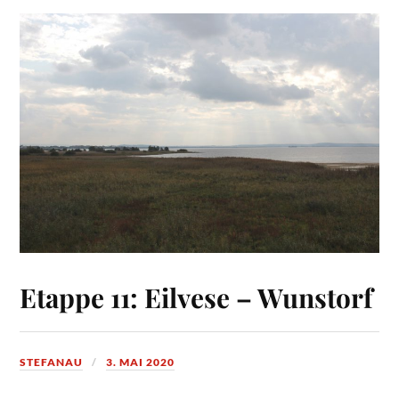
Etappe 11: Eilvese – Wunstorf
STEFANAU
3. MAI 2020