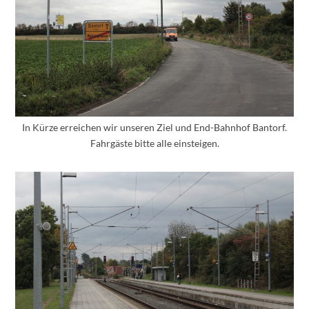
In Kürze erreichen wir unseren Ziel und End-Bahnhof Bantorf.
Fahrgäste bitte alle einsteigen.