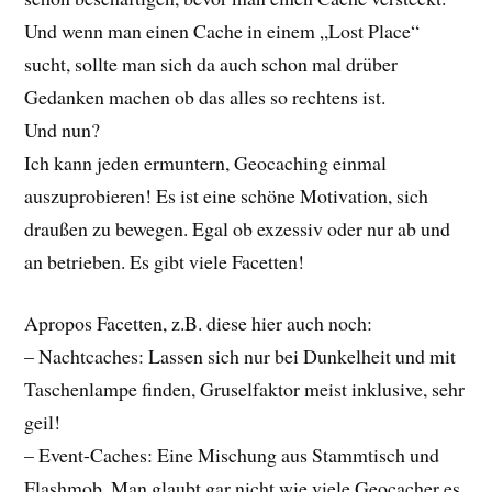
Und wenn man einen Cache in einem „Lost Place“
sucht, sollte man sich da auch schon mal drüber
Gedanken machen ob das alles so rechtens ist.
Und nun?
Ich kann jeden ermuntern, Geocaching einmal
auszuprobieren! Es ist eine schöne Motivation, sich
draußen zu bewegen. Egal ob exzessiv oder nur ab und
an betrieben. Es gibt viele Facetten!
Apropos Facetten, z.B. diese hier auch noch:
– Nachtcaches: Lassen sich nur bei Dunkelheit und mit
Taschenlampe finden, Gruselfaktor meist inklusive, sehr
geil!
– Event-Caches: Eine Mischung aus Stammtisch und
Flashmob. Man glaubt gar nicht wie viele Geocacher es