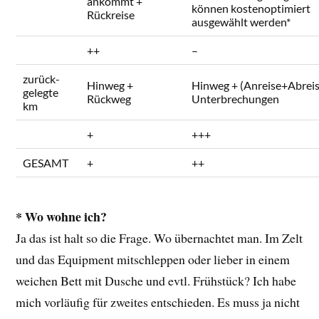
ankommt +
können kostenoptimiert
Rückreise
ausgewählt werden*
++
–
zurück-
Hinweg +
Hinweg + (Anreise+Abreis
gelegte
Rückweg
Unterbrechungen
km
+
+++
GESAMT
+
++
* Wo wohne ich?
Ja das ist halt so die Frage. Wo übernachtet man. Im Zelt
und das Equipment mitschleppen oder lieber in einem
weichen Bett mit Dusche und evtl. Frühstück? Ich habe
mich vorläufig für zweites entschieden. Es muss ja nicht