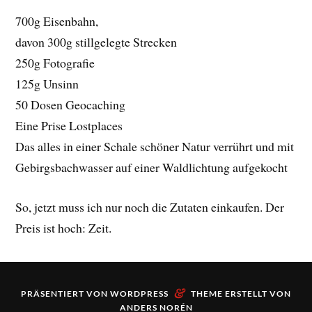
700g Eisenbahn,
davon 300g stillgelegte Strecken
250g Fotografie
125g Unsinn
50 Dosen Geocaching
Eine Prise Lostplaces
Das alles in einer Schale schöner Natur verrührt und mit
Gebirgsbachwasser auf einer Waldlichtung aufgekocht
So, jetzt muss ich nur noch die Zutaten einkaufen. Der
Preis ist hoch: Zeit.
&
PRÄSENTIERT VON
WORDPRESS
THEME ERSTELLT VON
ANDERS NORÉN