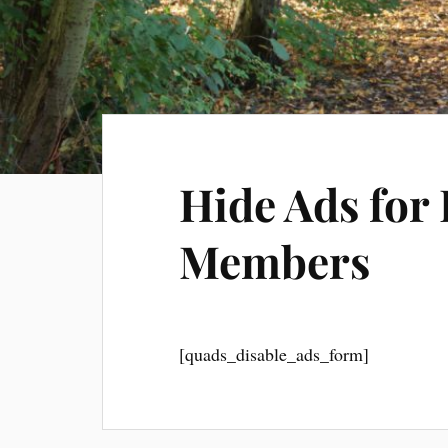
Hide Ads fo
Members
[quads_disable_ads_form]