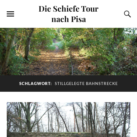
Die Schiefe Tour
nach Pisa
SCHLAGWORT:
STILLGELEGTE BAHNSTRECKE