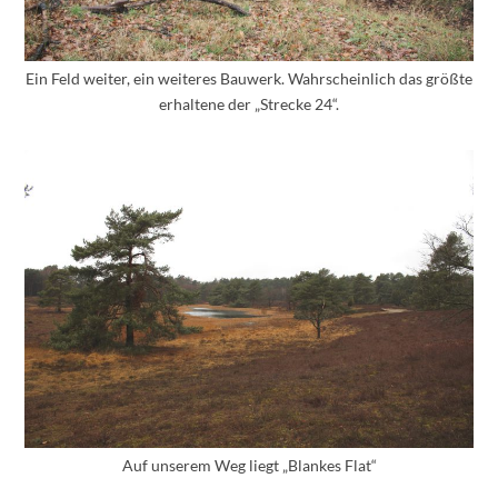
Ein Feld weiter, ein weiteres Bauwerk. Wahrscheinlich das größte
erhaltene der „Strecke 24“.
Auf unserem Weg liegt „Blankes Flat“