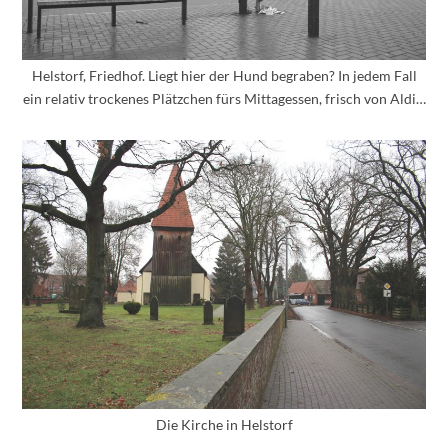
Helstorf, Friedhof. Liegt hier der Hund begraben? In jedem Fall
ein relativ trockenes Plätzchen fürs Mittagessen, frisch von Aldi…
Die Kirche in Helstorf