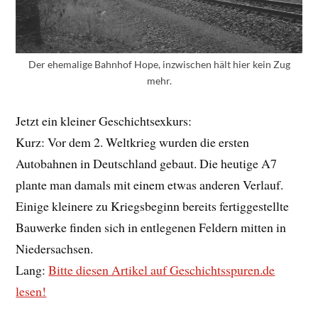
Der ehemalige Bahnhof Hope, inzwischen hält hier kein Zug
mehr.
Jetzt ein kleiner Geschichtsexkurs:
Kurz: Vor dem 2. Weltkrieg wurden die ersten
Autobahnen in Deutschland gebaut. Die heutige A7
plante man damals mit einem etwas anderen Verlauf.
Einige kleinere zu Kriegsbeginn bereits fertiggestellte
Bauwerke finden sich in entlegenen Feldern mitten in
Niedersachsen.
Lang:
Bitte diesen Artikel auf Geschichtsspuren.de
lesen!