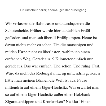
Ein unscheinbarer, ehemaliger Bahnübergang
Wir verlassen die Bahntrasse und durchqueren die
Schotenheide. Früher wurde hier tatsächlich Erdöl
gefördert und man sah überall Erdölpumpen. Heute ist
davon nichts mehr zu sehen. Um die matschigen und
müden Hirne nicht zu überlasten, wählte ich einen
einfachen Weg. Geradeaus. 9 Kilometer einfach nur
geradeaus. Das war einfach. Und schön. Und ruhig. Fast.
Wäre da nicht das Rodungsfahrzeug mittendrin gewesen
hätte man meinen können die Welt ist aus. Pause
mittendrin auf einem Jäger-Hochsitz. Was erwartet man
so auf einem Jäger-Hochsitz außer einer Holzbank,
Zigarettenkippen und Kronkorken? Na klar! Einen