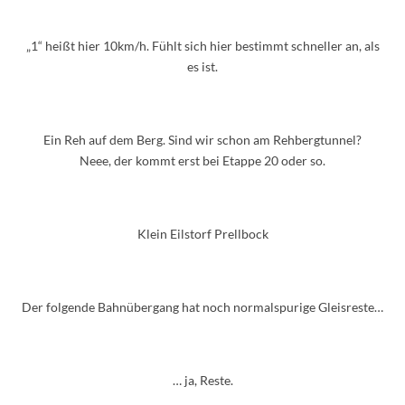
„1“ heißt hier 10km/h. Fühlt sich hier bestimmt schneller an, als
es ist.
Ein Reh auf dem Berg. Sind wir schon am Rehbergtunnel?
Neee, der kommt erst bei Etappe 20 oder so.
Klein Eilstorf Prellbock
Der folgende Bahnübergang hat noch normalspurige Gleisreste…
… ja, Reste.